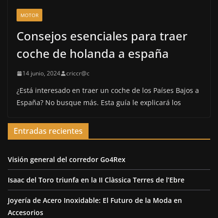
MOTOR
Consejos esenciales para traer
coche de holanda a españa
14 junio, 2024
criccr@c
¿Está interesado en traer un coche de los Países Bajos a
España? No busque más. Esta guía le explicará los
Entradas recientes
Visión general del corredor Go4Rex
Isaac del Toro triunfa en la II Clàssica Terres de l’Ebre
Joyería de Acero Inoxidable: El Futuro de la Moda en
Accesorios