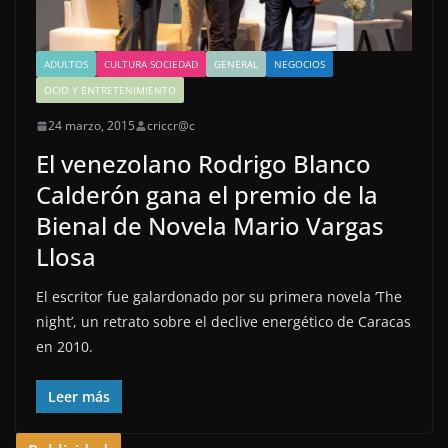
ADULTOS
CULTURA SOCIEDAD
GENERAL
NEGOCIOS
OCIO Y ENTRETENIMIENTO
24 marzo, 2015
criccr@c
El venezolano Rodrigo Blanco
Calderón gana el premio de la
Bienal de Novela Mario Vargas
Llosa
El escritor fue galardonado por su primera novela ‘The
night’, un retrato sobre el declive energético de Caracas
en 2010.
Leer más