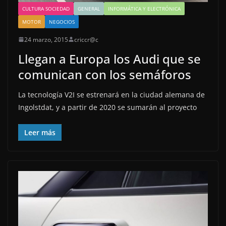
CULTURA SOCIEDAD
GENERAL
INFORMÁTICA Y ELECTRÓNICA
MOTOR
NEGOCIOS
24 marzo, 2015
criccr@c
Llegan a Europa los Audi que se
comunican con los semáforos
La tecnología V2I se estrenará en la ciudad alemana de
Ingolstdat, y a partir de 2020 se sumarán al proyecto
Leer más