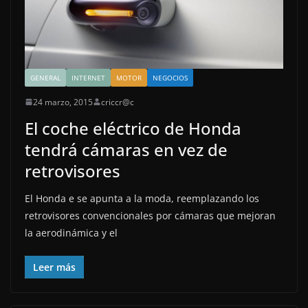
GENERAL
INTERNET
MOTOR
NEGOCIOS
24 marzo, 2015
criccr@c
El coche eléctrico de Honda
tendrá cámaras en vez de
retrovisores
El Honda e se apunta a la moda, reemplazando los
retrovisores convencionales por cámaras que mejoran
la aerodinámica y el
Leer más