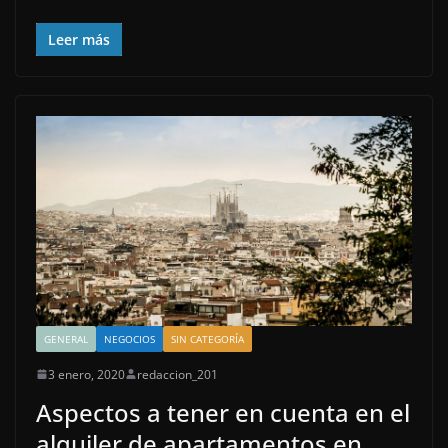
Leer más
GENERAL
NEGOCIOS
SIN CATEGORÍA
3 enero, 2020
redaccion_201
Aspectos a tener en cuenta en el
alquiler de apartamentos en