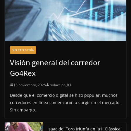
SIN CATEGORÍA
Visión general del corredor
Go4Rex
13 noviembre, 2025
redaccion_03
Desde que el comercio digital se hizo popular, muchos
corredores en línea comenzaron a surgir en el mercado.
Sin embargo,
Isaac del Toro triunfa en la II Clàssica