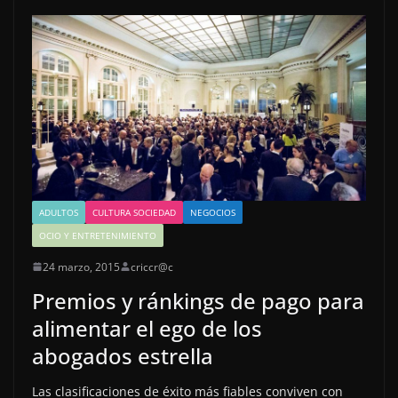
ADULTOS
CULTURA SOCIEDAD
NEGOCIOS
OCIO Y ENTRETENIMIENTO
24 marzo, 2015
criccr@c
Premios y ránkings de pago para
alimentar el ego de los
abogados estrella
Las clasificaciones de éxito más fiables conviven con